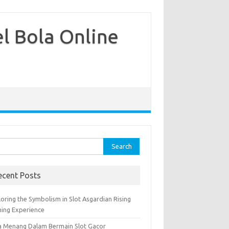
el Bola Online
rch
ecent Posts
oring the Symbolism in Slot Asgardian Rising
ing Experience
a Menang Dalam Bermain Slot Gacor