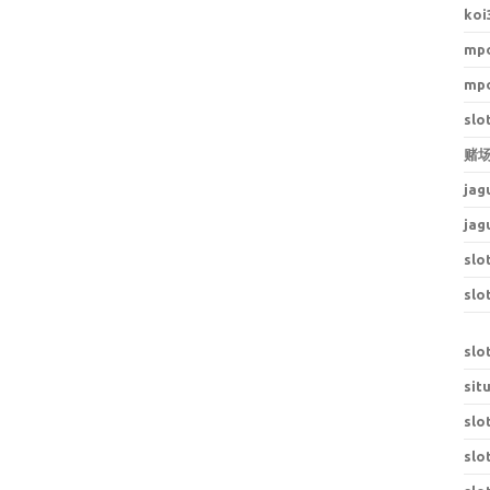
koi
mpo
mp
slo
赌
jag
jag
slo
slo
slo
sit
slo
slo