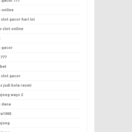
t gacor 777
t online
k slot gacor hari ini
o slot online
t
t gacor
t777
bet
k slot gacor
us judi bola resmi
jong ways 2
t dana
a1000
hjong