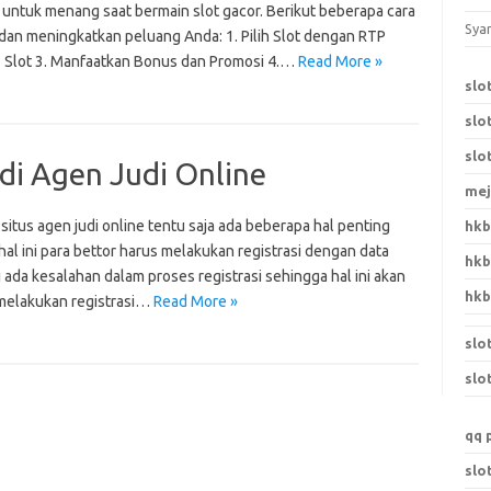
untuk menang saat bermain slot gacor. Berikut beberapa cara
Sya
n meningkatkan peluang Anda: 1. Pilih Slot dengan RTP
tas Slot 3. Manfaatkan Bonus dan Promosi 4.…
Read More »
slo
slo
slo
di Agen Judi Online
mej
itus agen judi online tentu saja ada beberapa hal penting
hk
hal ini para bettor harus melakukan registrasi dengan data
hk
ada kesalahan dalam proses registrasi sehingga hal ini akan
hk
 melakukan registrasi…
Read More »
slo
slo
qq 
slo