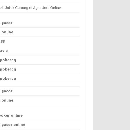
rat Untuk Gabung di Agen Judi Online
t gacor
t online
t88
avip
bpokerqq
bpokerqq
bpokerqq
t gacor
t online
poker online
t gacor online