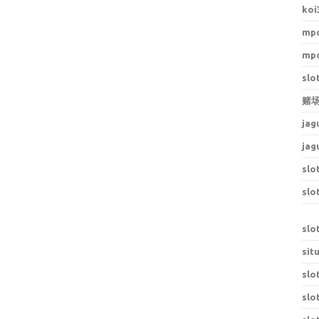
koi
mpo
mp
slo
赌
jag
jag
slo
slo
slo
sit
slo
slo