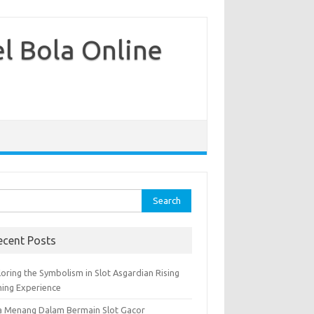
el Bola Online
rch
ecent Posts
oring the Symbolism in Slot Asgardian Rising
ing Experience
a Menang Dalam Bermain Slot Gacor