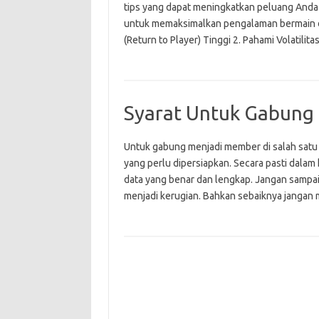
tips yang dapat meningkatkan peluang Anda 
untuk memaksimalkan pengalaman bermain da
(Return to Player) Tinggi 2. Pahami Volatili
Syarat Untuk Gabung 
Untuk gabung menjadi member di salah satu s
yang perlu dipersiapkan. Secara pasti dalam 
data yang benar dan lengkap. Jangan sampai 
menjadi kerugian. Bahkan sebaiknya jangan