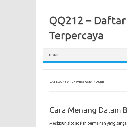
Skip
to
content
QQ212 – Daftar 
Terpercaya
HOME
CATEGORY ARCHIVES:
ASIA POKER
Cara Menang Dalam B
Meskipun slot adalah permainan yang sanga