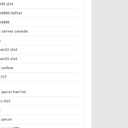
365 slot
8080 daftar
o8080
t server canada
场
uar33 slot
uar33 slot
t online
t777
t gacor hari ini
us slot
t
t gacor