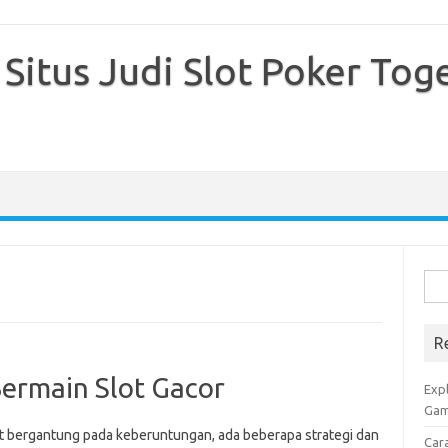
Situs Judi Slot Poker Tog
Sea
for:
R
ermain Slot Gacor
Expl
Gam
t bergantung pada keberuntungan, ada beberapa strategi dan
Car