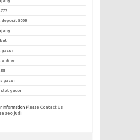
hjong
t777
t deposit 5000
hjong
bet
t gacor
t online
t88
us gacor
k slot gacor
r Information Please
Contact Us
sa seo judi