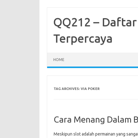
Skip
to
content
QQ212 – Daftar 
Terpercaya
HOME
TAG ARCHIVES:
VIA POKER
Cara Menang Dalam B
Meskipun slot adalah permainan yang sanga