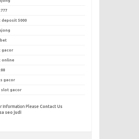
hjong
t777
t deposit 5000
hjong
bet
t gacor
t online
t88
us gacor
k slot gacor
r Information Please
Contact Us
sa seo judi