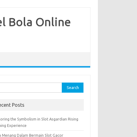
el Bola Online
rch
ecent Posts
oring the Symbolism in Slot Asgardian Rising
ing Experience
a Menang Dalam Bermain Slot Gacor