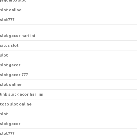
jaguar33 slot
slot online
slot777
slot gacor hari ini
situs slot
slot
slot gacor
slot gacor 777
slot online
link slot gacor hari ini
toto slot online
slot
slot gacor
slot777