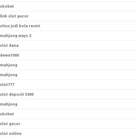
sbobet
link slot gacor
situs judi bola resmi
mahjong ways 2
slot dana
dewa1000
mahjong
mahjong
slot777
slot deposit 5000
mahjong
sbobet
slot gacor
slot online