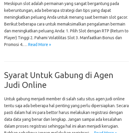
Meskipun slot adalah permainan yang sangat bergantung pada
keberuntungan, ada beberapa strategi dan tips yang dapat
meningkatkan peluang Anda untuk menang saat bermain slot gacor.
Berikut beberapa cara untuk memaksimalkan pengalaman bermain
dan meningkatkan peluang Anda: 1. Pilih Slot dengan RTP (Return to
Player) Tinggi 2. Pahami Volatilitas Slot 3. Manfaatkan Bonus dan
Promosi 4.…
Read More »
Syarat Untuk Gabung di Agen
Judi Online
Untuk gabung menjadi member di salah satu situs agen judi online
tentu saja ada beberapa hal penting yang perlu dipersiapkan. Secara
pasti dalam hal ini para bettor harus melakukan registrasi dengan
data data yang benar dan lengkap. Jangan sampai ada kesalahan
dalam proses registrasi sehingga hal ini akan menjadi kerugian.