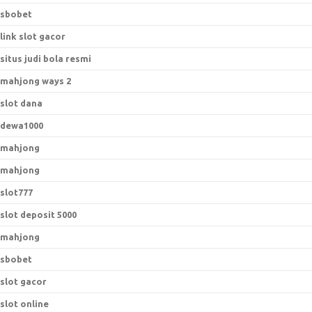
sbobet
link slot gacor
situs judi bola resmi
mahjong ways 2
slot dana
dewa1000
mahjong
mahjong
slot777
slot deposit 5000
mahjong
sbobet
slot gacor
slot online