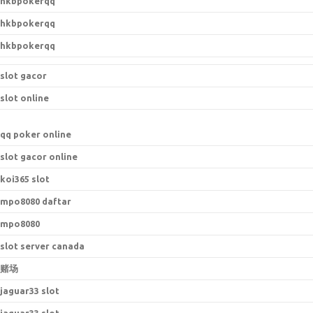
hkbpokerqq
hkbpokerqq
hkbpokerqq
slot gacor
slot online
qq poker online
slot gacor online
koi365 slot
mpo8080 daftar
mpo8080
slot server canada
赌场
jaguar33 slot