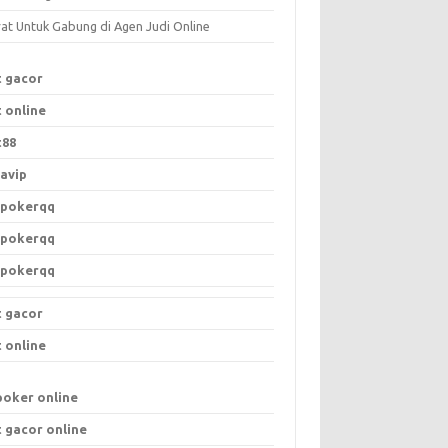
rat Untuk Gabung di Agen Judi Online
t gacor
t online
t88
avip
bpokerqq
bpokerqq
bpokerqq
t gacor
t online
poker online
t gacor online