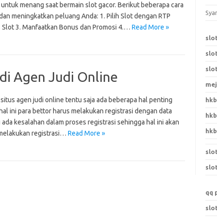
untuk menang saat bermain slot gacor. Berikut beberapa cara
Sya
n meningkatkan peluang Anda: 1. Pilih Slot dengan RTP
tas Slot 3. Manfaatkan Bonus dan Promosi 4.…
Read More »
slo
slo
slo
di Agen Judi Online
mej
itus agen judi online tentu saja ada beberapa hal penting
hk
hal ini para bettor harus melakukan registrasi dengan data
hk
ada kesalahan dalam proses registrasi sehingga hal ini akan
hk
 melakukan registrasi…
Read More »
slo
slo
qq 
slo