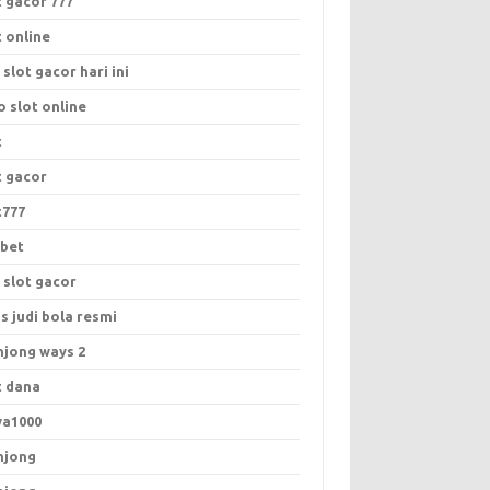
t gacor 777
t online
k slot gacor hari ini
o slot online
t
t gacor
t777
bet
k slot gacor
us judi bola resmi
jong ways 2
t dana
a1000
hjong