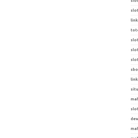
slo
slo
lin
tot
slo
slo
slo
sbo
lin
sit
mah
slo
dew
ma