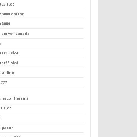
365 slot
8080 daftar
o8080
t server canada
场
uar33 slot
uar33 slot
t online
t777
t gacor hari ini
us slot
t
t gacor