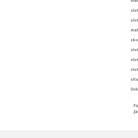
ma
slo
slo
ma
sbo
slo
slo
slo
sit
lin
Fo
ja