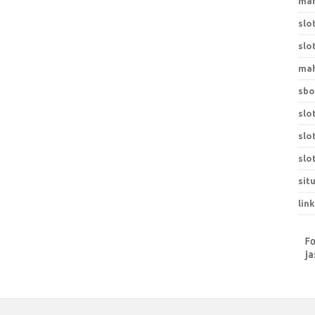
ma
slo
slo
ma
sbo
slo
slo
slo
sit
lin
Fo
ja