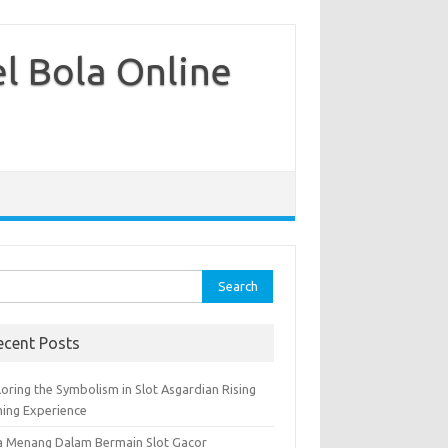
el Bola Online
rch
ecent Posts
oring the Symbolism in Slot Asgardian Rising
ing Experience
a Menang Dalam Bermain Slot Gacor