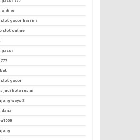
t gacor 777
t online
k slot gacor hari ini
o slot online
t
t gacor
t777
bet
k slot gacor
us judi bola resmi
jong ways 2
t dana
a1000
hjong