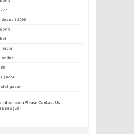
hjong
t777
t deposit 5000
hjong
bet
t gacor
t online
t88
us gacor
k slot gacor
r Information Please
Contact Us
sa seo judi