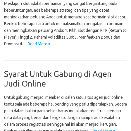
Meskipun slot adalah permainan yang sangat bergantung pada
keberuntungan, ada beberapa strategi dan tips yang dapat
meningkatkan peluang Anda untuk menang saat bermain slot gacor.
Berikut beberapa cara untuk memaksimalkan pengalaman bermain
dan meningkatkan peluang Anda: 1. Pilih Slot dengan RTP (Return to
Player) Tinggi 2. Pahami Volatilitas Slot 3. Manfaatkan Bonus dan
Promosi 4.…
Read More »
Syarat Untuk Gabung di Agen
Judi Online
Untuk gabung menjadi member di salah satu situs agen judi online
tentu saja ada beberapa hal penting yang perlu dipersiapkan. Secara
pasti dalam hal ini para bettor harus melakukan registrasi dengan
data data yang benar dan lengkap. Jangan sampai ada kesalahan
dalam proses registrasi sehingga hal ini akan menjadi kerugian.