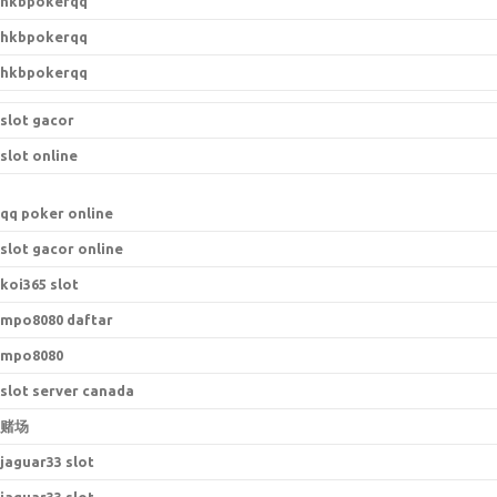
hkbpokerqq
hkbpokerqq
hkbpokerqq
slot gacor
slot online
qq poker online
slot gacor online
koi365 slot
mpo8080 daftar
mpo8080
slot server canada
赌场
jaguar33 slot