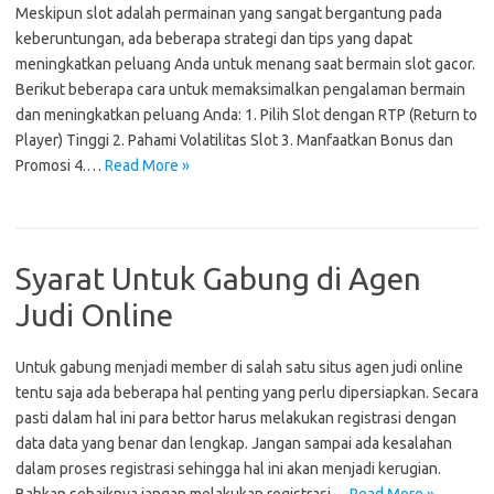
Meskipun slot adalah permainan yang sangat bergantung pada
keberuntungan, ada beberapa strategi dan tips yang dapat
meningkatkan peluang Anda untuk menang saat bermain slot gacor.
Berikut beberapa cara untuk memaksimalkan pengalaman bermain
dan meningkatkan peluang Anda: 1. Pilih Slot dengan RTP (Return to
Player) Tinggi 2. Pahami Volatilitas Slot 3. Manfaatkan Bonus dan
Promosi 4.…
Read More »
Syarat Untuk Gabung di Agen
Judi Online
Untuk gabung menjadi member di salah satu situs agen judi online
tentu saja ada beberapa hal penting yang perlu dipersiapkan. Secara
pasti dalam hal ini para bettor harus melakukan registrasi dengan
data data yang benar dan lengkap. Jangan sampai ada kesalahan
dalam proses registrasi sehingga hal ini akan menjadi kerugian.