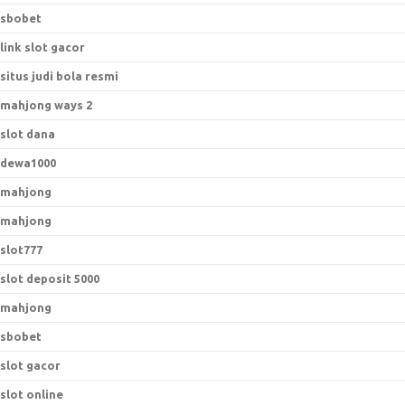
sbobet
link slot gacor
situs judi bola resmi
mahjong ways 2
slot dana
dewa1000
mahjong
mahjong
slot777
slot deposit 5000
mahjong
sbobet
slot gacor
slot online