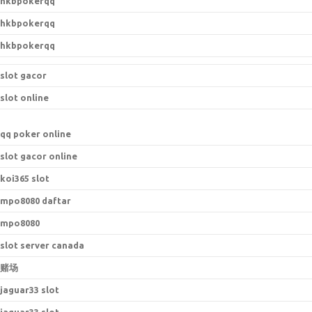
hkbpokerqq
hkbpokerqq
hkbpokerqq
slot gacor
slot online
qq poker online
slot gacor online
koi365 slot
mpo8080 daftar
mpo8080
slot server canada
赌场
jaguar33 slot