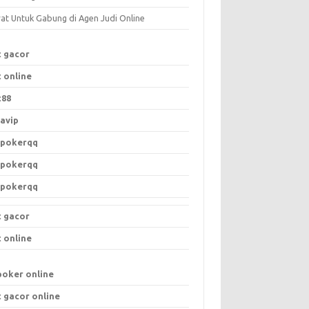
rat Untuk Gabung di Agen Judi Online
t gacor
t online
t88
avip
bpokerqq
bpokerqq
bpokerqq
t gacor
t online
poker online
t gacor online