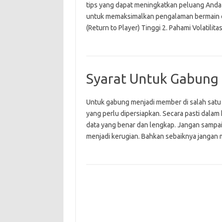
tips yang dapat meningkatkan peluang Anda 
untuk memaksimalkan pengalaman bermain da
(Return to Player) Tinggi 2. Pahami Volatili
Syarat Untuk Gabung 
Untuk gabung menjadi member di salah satu s
yang perlu dipersiapkan. Secara pasti dalam 
data yang benar dan lengkap. Jangan sampai 
menjadi kerugian. Bahkan sebaiknya jangan