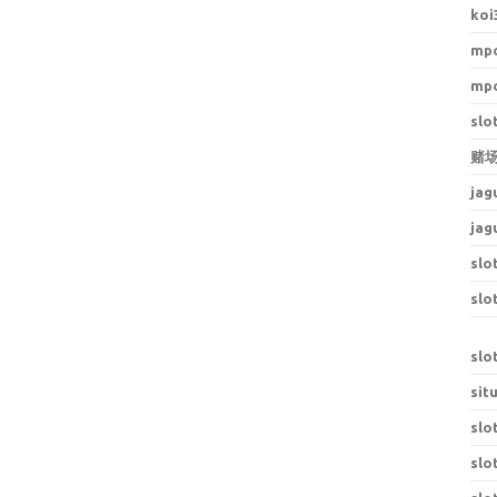
koi
mpo
mp
slo
赌
jag
jag
slo
slo
slo
sit
slo
slo