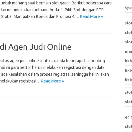
untuk menang saat bermain slot gacor. Berikut beberapa cara
Sya
n meningkatkan peluang Anda: 1. Pilih Slot dengan RTP
tas Slot 3. Manfaatkan Bonus dan Promosi 4.…
Read More »
slo
slo
slo
di Agen Judi Online
mej
itus agen judi online tentu saja ada beberapa hal penting
hk
hal ini para bettor harus melakukan registrasi dengan data
hk
ada kesalahan dalam proses registrasi sehingga hal ini akan
hk
 melakukan registrasi…
Read More »
slo
slo
qq 
slo