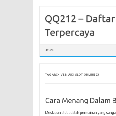
Skip
to
content
QQ212 – Daftar 
Terpercaya
HOME
TAG ARCHIVES:
JUDI SLOT ONLINE 23
Cara Menang Dalam B
Meskipun slot adalah permainan yang sanga