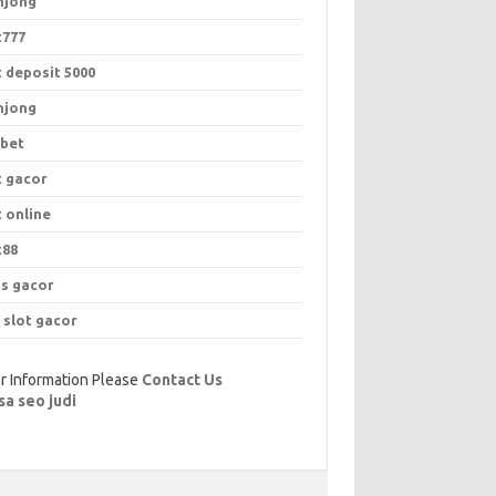
hjong
t777
t deposit 5000
hjong
bet
t gacor
t online
t88
us gacor
k slot gacor
r Information Please
Contact Us
sa seo judi