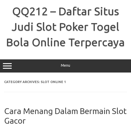
Skip
to
QQ212 – Daftar Situs
content
Judi Slot Poker Togel
Bola Online Terpercaya
Menu
CATEGORY ARCHIVES:
SLOT ONLINE 1
Cara Menang Dalam Bermain Slot
Gacor