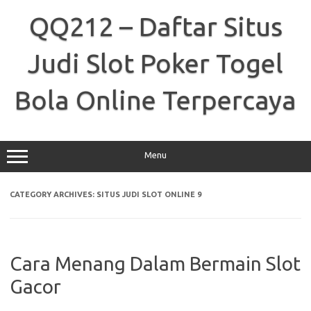
Skip
to
QQ212 – Daftar Situs
content
Judi Slot Poker Togel
Bola Online Terpercaya
Menu
CATEGORY ARCHIVES:
SITUS JUDI SLOT ONLINE 9
Cara Menang Dalam Bermain Slot
Gacor