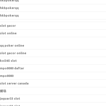
hkbpokerqq
hkbpokerqq
hkbpokerqq
slot gacor
slot online
qq poker online
slot gacor online
koi365 slot
mpo8080 daftar
mpo8080
slot server canada
赌场
jaguar33 slot