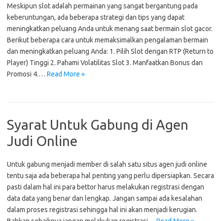
Meskipun slot adalah permainan yang sangat bergantung pada
keberuntungan, ada beberapa strategi dan tips yang dapat
meningkatkan peluang Anda untuk menang saat bermain slot gacor.
Berikut beberapa cara untuk memaksimalkan pengalaman bermain
dan meningkatkan peluang Anda: 1. Pilih Slot dengan RTP (Return to
Player) Tinggi 2. Pahami Volatilitas Slot 3. Manfaatkan Bonus dan
Promosi 4.…
Read More »
Syarat Untuk Gabung di Agen
Judi Online
Untuk gabung menjadi member di salah satu situs agen judi online
tentu saja ada beberapa hal penting yang perlu dipersiapkan. Secara
pasti dalam hal ini para bettor harus melakukan registrasi dengan
data data yang benar dan lengkap. Jangan sampai ada kesalahan
dalam proses registrasi sehingga hal ini akan menjadi kerugian.