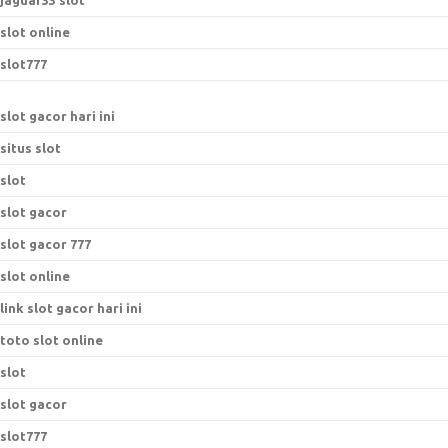
jaguar33 slot
slot online
slot777
slot gacor hari ini
situs slot
slot
slot gacor
slot gacor 777
slot online
link slot gacor hari ini
toto slot online
slot
slot gacor
slot777