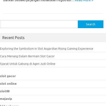
Bahkan sebaiknya jangan melakukan registrasi…
Read More »
S
e
a
Recent Posts
r
c
Exploring the Symbolism in Slot Asgardian Rising Gaming Experience
h
Cara Menang Dalam Bermain Slot Gacor
f
o
Syarat Untuk Gabung di Agen Judi Online
r
:
slot gacor
slot online
slot88
mejavip