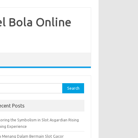
el Bola Online
rch
ecent Posts
oring the Symbolism in Slot Asgardian Rising
ing Experience
a Menang Dalam Bermain Slot Gacor