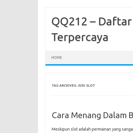
Skip
to
content
QQ212 – Daftar 
Terpercaya
HOME
TAG ARCHIVES:
JUDI SLOT
Cara Menang Dalam B
Meskipun slot adalah permainan yang sanga