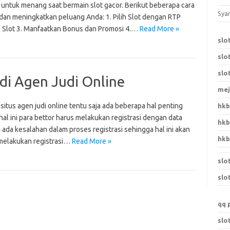
untuk menang saat bermain slot gacor. Berikut beberapa cara
Sya
n meningkatkan peluang Anda: 1. Pilih Slot dengan RTP
tas Slot 3. Manfaatkan Bonus dan Promosi 4.…
Read More »
slo
slo
slo
di Agen Judi Online
mej
itus agen judi online tentu saja ada beberapa hal penting
hk
hal ini para bettor harus melakukan registrasi dengan data
hk
ada kesalahan dalam proses registrasi sehingga hal ini akan
hk
 melakukan registrasi…
Read More »
slo
slo
qq 
slo