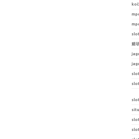
koi
mpo
mp
slo
赌
jag
jag
slo
slo
slo
sit
slo
slo