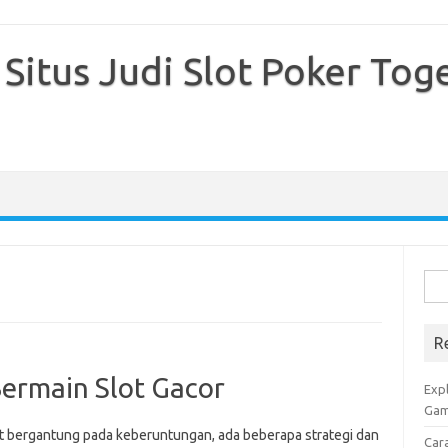
Situs Judi Slot Poker Tog
Sea
for:
R
ermain Slot Gacor
Expl
Gam
t bergantung pada keberuntungan, ada beberapa strategi dan
Car