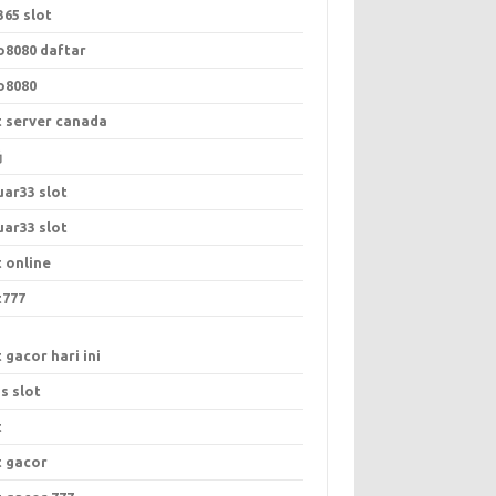
365 slot
8080 daftar
o8080
t server canada
场
uar33 slot
uar33 slot
t online
t777
t gacor hari ini
us slot
t
t gacor