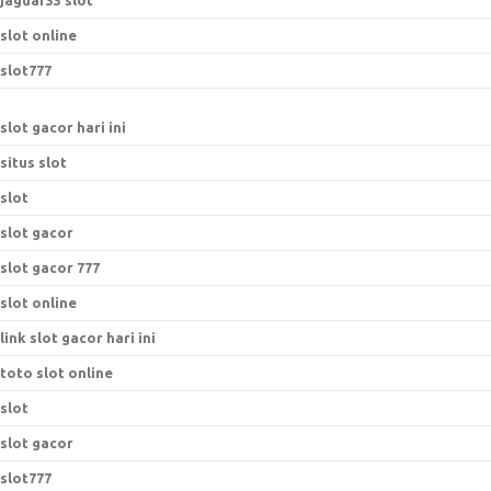
jaguar33 slot
slot online
slot777
slot gacor hari ini
situs slot
slot
slot gacor
slot gacor 777
slot online
link slot gacor hari ini
toto slot online
slot
slot gacor
slot777