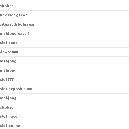
sbobet
link slot gacor
situs judi bola resmi
mahjong ways 2
slot dana
dewa1000
mahjong
mahjong
slot777
slot deposit 5000
mahjong
sbobet
slot gacor
slot online