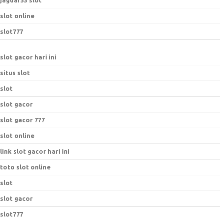
jaguar33 slot
slot online
slot777
slot gacor hari ini
situs slot
slot
slot gacor
slot gacor 777
slot online
link slot gacor hari ini
toto slot online
slot
slot gacor
slot777