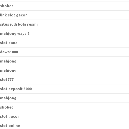
sbobet
link slot gacor
situs judi bola resmi
mahjong ways 2
slot dana
dewa1000
mahjong
mahjong
slot777
slot deposit 5000
mahjong
sbobet
slot gacor
slot online