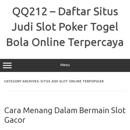
Skip
to
QQ212 – Daftar Situs
content
Judi Slot Poker Togel
Bola Online Terpercaya
Menu
CATEGORY ARCHIVES:
SITUS JUDI SLOT ONLINE TERPOPULER
Cara Menang Dalam Bermain Slot
Gacor