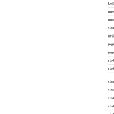
koi
mpo
mp
slo
赌
jag
jag
slo
slo
slo
sit
slo
slo