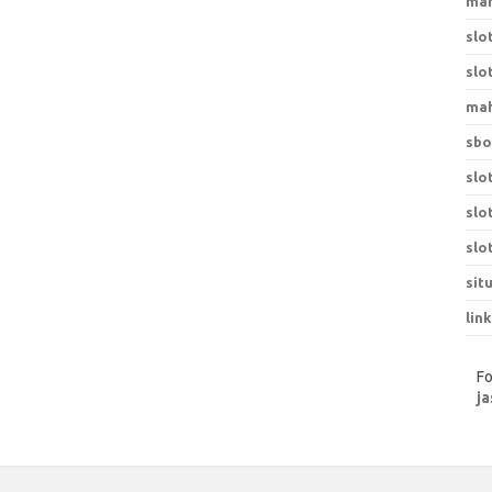
ma
slo
slo
ma
sbo
slo
slo
slo
sit
lin
Fo
ja