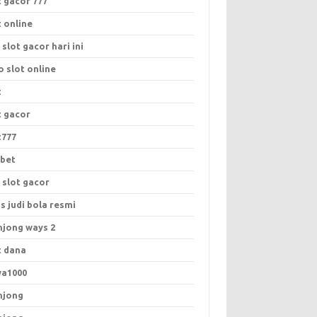
t gacor 777
t online
k slot gacor hari ini
o slot online
t
t gacor
t777
bet
k slot gacor
us judi bola resmi
jong ways 2
t dana
a1000
hjong