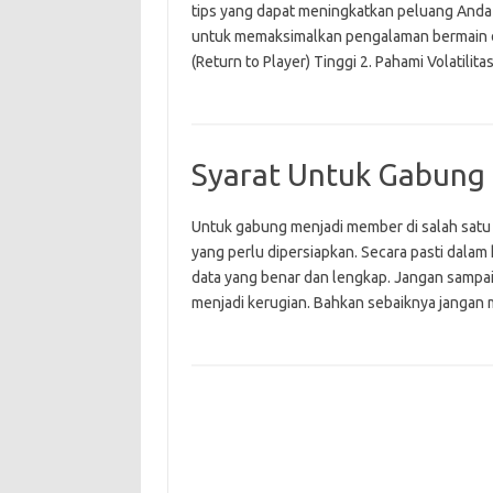
tips yang dapat meningkatkan peluang Anda 
untuk memaksimalkan pengalaman bermain da
(Return to Player) Tinggi 2. Pahami Volatili
Syarat Untuk Gabung 
Untuk gabung menjadi member di salah satu s
yang perlu dipersiapkan. Secara pasti dalam 
data yang benar dan lengkap. Jangan sampai 
menjadi kerugian. Bahkan sebaiknya jangan