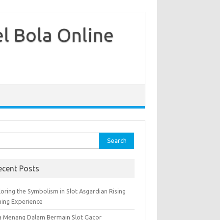
el Bola Online
rch
ecent Posts
oring the Symbolism in Slot Asgardian Rising
ing Experience
a Menang Dalam Bermain Slot Gacor