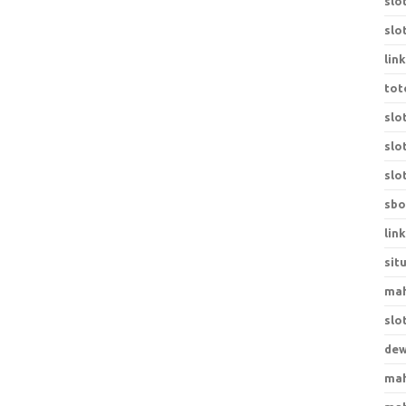
slo
slo
lin
tot
slo
slo
slo
sbo
lin
sit
mah
slo
dew
ma