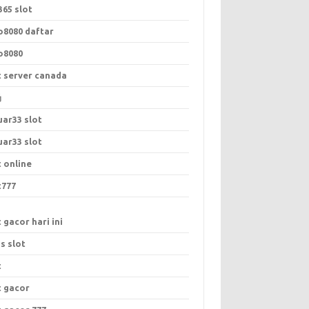
365 slot
8080 daftar
o8080
t server canada
场
uar33 slot
uar33 slot
t online
t777
t gacor hari ini
us slot
t
t gacor