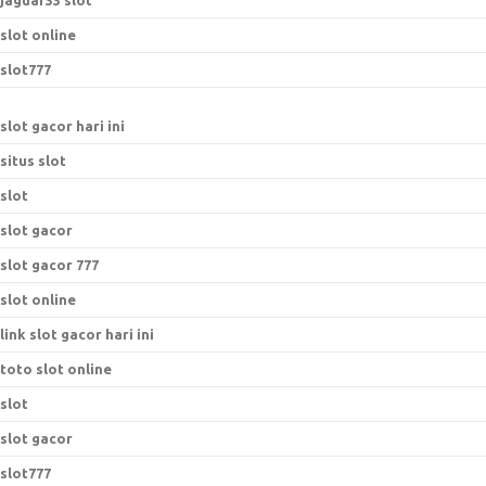
jaguar33 slot
slot online
slot777
slot gacor hari ini
situs slot
slot
slot gacor
slot gacor 777
slot online
link slot gacor hari ini
toto slot online
slot
slot gacor
slot777