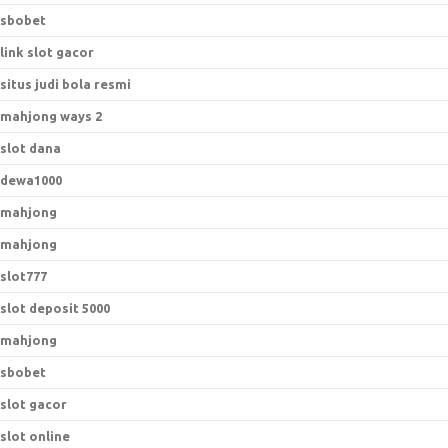
sbobet
link slot gacor
situs judi bola resmi
mahjong ways 2
slot dana
dewa1000
mahjong
mahjong
slot777
slot deposit 5000
mahjong
sbobet
slot gacor
slot online