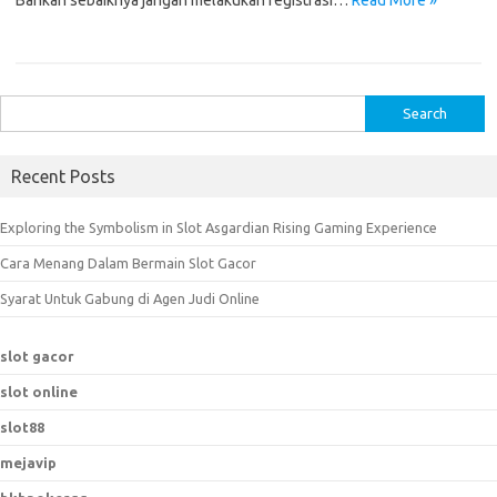
Bahkan sebaiknya jangan melakukan registrasi…
Read More »
S
e
a
Recent Posts
r
c
Exploring the Symbolism in Slot Asgardian Rising Gaming Experience
h
Cara Menang Dalam Bermain Slot Gacor
f
o
Syarat Untuk Gabung di Agen Judi Online
r
:
slot gacor
slot online
slot88
mejavip