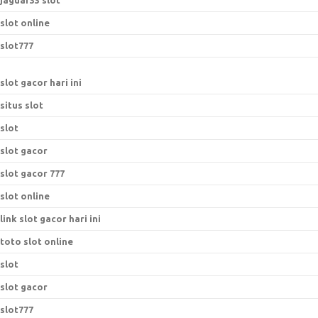
jaguar33 slot
slot online
slot777
slot gacor hari ini
situs slot
slot
slot gacor
slot gacor 777
slot online
link slot gacor hari ini
toto slot online
slot
slot gacor
slot777