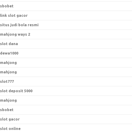
sbobet
link slot gacor
situs judi bola resmi
mahjong ways 2
slot dana
dewa1000
mahjong
mahjong
slot777
slot deposit 5000
mahjong
sbobet
slot gacor
slot online