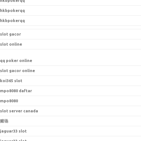
hkbpokerqq
hkbpokerqq
hkbpokerqq
slot gacor
slot online
qq poker online
slot gacor online
koi365 slot
mpo8080 daftar
mpo8080
slot server canada
赌场
jaguar33 slot