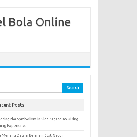
el Bola Online
rch
ecent Posts
oring the Symbolism in Slot Asgardian Rising
ing Experience
a Menang Dalam Bermain Slot Gacor