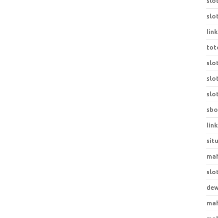
slo
slo
lin
tot
slo
slo
slo
sbo
lin
sit
mah
slo
dew
ma