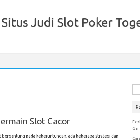
Situs Judi Slot Poker Tog
Sea
for:
R
ermain Slot Gacor
Expl
Gam
t bergantung pada keberuntungan, ada beberapa strategi dan
Car