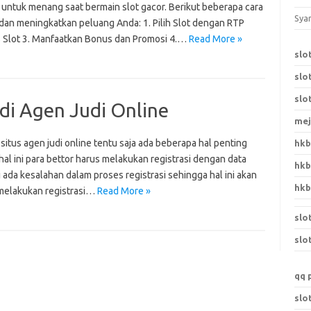
untuk menang saat bermain slot gacor. Berikut beberapa cara
Sya
n meningkatkan peluang Anda: 1. Pilih Slot dengan RTP
tas Slot 3. Manfaatkan Bonus dan Promosi 4.…
Read More »
slo
slo
slo
di Agen Judi Online
mej
itus agen judi online tentu saja ada beberapa hal penting
hk
hal ini para bettor harus melakukan registrasi dengan data
hk
ada kesalahan dalam proses registrasi sehingga hal ini akan
hk
 melakukan registrasi…
Read More »
slo
slo
qq 
slo