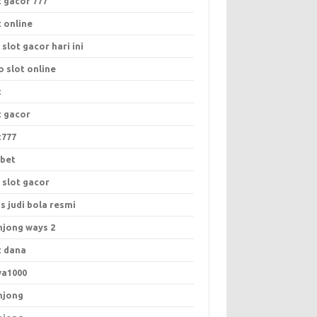
t gacor 777
t online
k slot gacor hari ini
o slot online
t
t gacor
t777
bet
k slot gacor
us judi bola resmi
jong ways 2
t dana
a1000
hjong