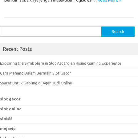
Bahkan sebaiknya jangan melakukan registrasi…
Read More »
S
e
a
Recent Posts
r
c
Exploring the Symbolism in Slot Asgardian Rising Gaming Experience
h
Cara Menang Dalam Bermain Slot Gacor
f
o
Syarat Untuk Gabung di Agen Judi Online
r
:
slot gacor
slot online
slot88
mejavip