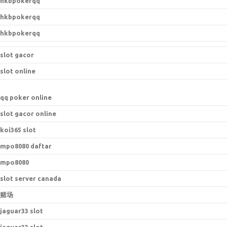
hkbpokerqq
hkbpokerqq
hkbpokerqq
slot gacor
slot online
qq poker online
slot gacor online
koi365 slot
mpo8080 daftar
mpo8080
slot server canada
赌场
jaguar33 slot