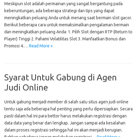
Meskipun slot adalah permainan yang sangat bergantung pada
keberuntungan, ada beberapa strategi dan tips yang dapat
meningkatkan peluang Anda untuk menang saat bermain slot gacor.
Berikut beberapa cara untuk memaksimalkan pengalaman bermain
dan meningkatkan peluang Anda: 1. Pilih Slot dengan RTP (Return to
Player) Tinggi 2. Pahami Volatilitas Slot 3. Manfaatkan Bonus dan
Promosi 4.…
Read More »
Syarat Untuk Gabung di Agen
Judi Online
Untuk gabung menjadi member di salah satu situs agen judi online
tentu saja ada beberapa hal penting yang perlu dipersiapkan. Secara
pasti dalam hal ini para bettor harus melakukan registrasi dengan
data data yang benar dan lengkap. Jangan sampai ada kesalahan
dalam proses registrasi sehingga hal ini akan menjadi kerugian.