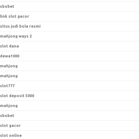
sbobet
link slot gacor
situs judi bola resmi
mahjong ways 2
slot dana
dewa1000
mahjong
mahjong
slot777
slot deposit 5000
mahjong
sbobet
slot gacor
slot online