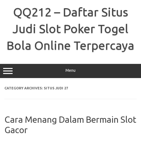
Skip
to
QQ212 – Daftar Situs
content
Judi Slot Poker Togel
Bola Online Terpercaya
Menu
CATEGORY ARCHIVES:
SITUS JUDI 27
Cara Menang Dalam Bermain Slot
Gacor