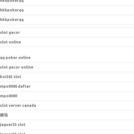
hkbpokerqq
hkbpokerqq
hkbpokerqq
slot gacor
slot online
qq poker online
slot gacor online
koi365 slot
mpo8080 daftar
mpo8080
slot server canada
赌场
jaguar33 slot