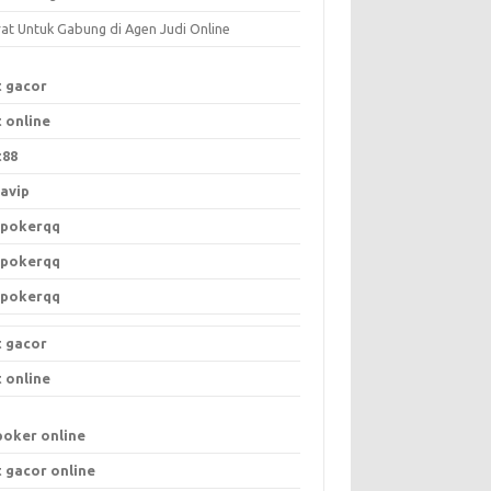
rat Untuk Gabung di Agen Judi Online
t gacor
t online
t88
avip
bpokerqq
bpokerqq
bpokerqq
t gacor
t online
poker online
t gacor online