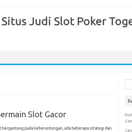
Situs Judi Slot Poker Tog
Sea
for:
R
ermain Slot Gacor
Expl
Gam
t bergantung pada keberuntungan, ada beberapa strategi dan
Car