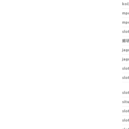
koi
mpo
mp
slo
赌
jag
jag
slo
slo
slo
sit
slo
slo