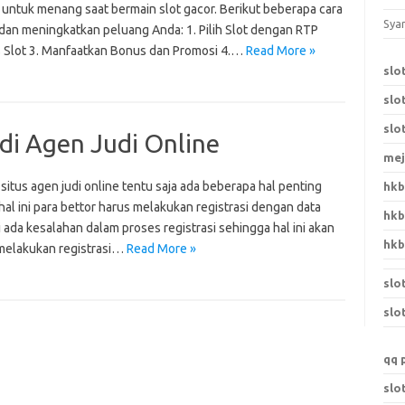
untuk menang saat bermain slot gacor. Berikut beberapa cara
Sya
n meningkatkan peluang Anda: 1. Pilih Slot dengan RTP
tas Slot 3. Manfaatkan Bonus dan Promosi 4.…
Read More »
slo
slo
slo
di Agen Judi Online
mej
itus agen judi online tentu saja ada beberapa hal penting
hk
hal ini para bettor harus melakukan registrasi dengan data
hk
ada kesalahan dalam proses registrasi sehingga hal ini akan
hk
 melakukan registrasi…
Read More »
slo
slo
qq 
slo