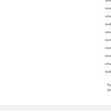
ma
slo
slo
ma
sbo
slo
slo
slo
sit
lin
Fo
ja