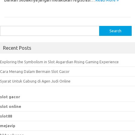
Bahkan sebaiknya jangan melakukan registrasi…
Read More »
S
e
a
Recent Posts
r
c
Exploring the Symbolism in Slot Asgardian Rising Gaming Experience
h
Cara Menang Dalam Bermain Slot Gacor
f
o
Syarat Untuk Gabung di Agen Judi Online
r
:
slot gacor
slot online
slot88
mejavip