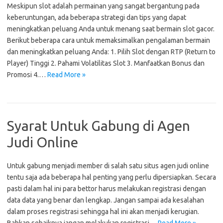
Meskipun slot adalah permainan yang sangat bergantung pada
keberuntungan, ada beberapa strategi dan tips yang dapat
meningkatkan peluang Anda untuk menang saat bermain slot gacor.
Berikut beberapa cara untuk memaksimalkan pengalaman bermain
dan meningkatkan peluang Anda: 1. Pilih Slot dengan RTP (Return to
Player) Tinggi 2. Pahami Volatilitas Slot 3. Manfaatkan Bonus dan
Promosi 4.…
Read More »
Syarat Untuk Gabung di Agen
Judi Online
Untuk gabung menjadi member di salah satu situs agen judi online
tentu saja ada beberapa hal penting yang perlu dipersiapkan. Secara
pasti dalam hal ini para bettor harus melakukan registrasi dengan
data data yang benar dan lengkap. Jangan sampai ada kesalahan
dalam proses registrasi sehingga hal ini akan menjadi kerugian.