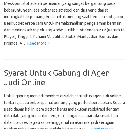
Meskipun slot adalah permainan yang sangat bergantung pada
keberuntungan, ada beberapa strategi dan tips yang dapat
meningkatkan peluang Anda untuk menang saat bermain slot gacor.
Berikut beberapa cara untuk memaksimalkan pengalaman bermain
dan meningkatkan peluang Anda: 1. Pilih Slot dengan RTP (Return to
Player) Tinggi 2. Pahami Volatilitas Slot 3. Manfaatkan Bonus dan
Promosi 4.…
Read More »
Syarat Untuk Gabung di Agen
Judi Online
Untuk gabung menjadi member di salah satu situs agen judi online
tentu saja ada beberapa hal penting yang perlu dipersiapkan. Secara
pasti dalam hal ini para bettor harus melakukan registrasi dengan
data data yang benar dan lengkap. Jangan sampai ada kesalahan
dalam proses registrasi sehingga hal ini akan menjadi kerugian.