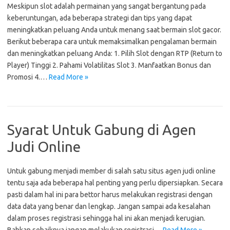
Meskipun slot adalah permainan yang sangat bergantung pada
keberuntungan, ada beberapa strategi dan tips yang dapat
meningkatkan peluang Anda untuk menang saat bermain slot gacor.
Berikut beberapa cara untuk memaksimalkan pengalaman bermain
dan meningkatkan peluang Anda: 1. Pilih Slot dengan RTP (Return to
Player) Tinggi 2. Pahami Volatilitas Slot 3. Manfaatkan Bonus dan
Promosi 4.…
Read More »
Syarat Untuk Gabung di Agen
Judi Online
Untuk gabung menjadi member di salah satu situs agen judi online
tentu saja ada beberapa hal penting yang perlu dipersiapkan. Secara
pasti dalam hal ini para bettor harus melakukan registrasi dengan
data data yang benar dan lengkap. Jangan sampai ada kesalahan
dalam proses registrasi sehingga hal ini akan menjadi kerugian.