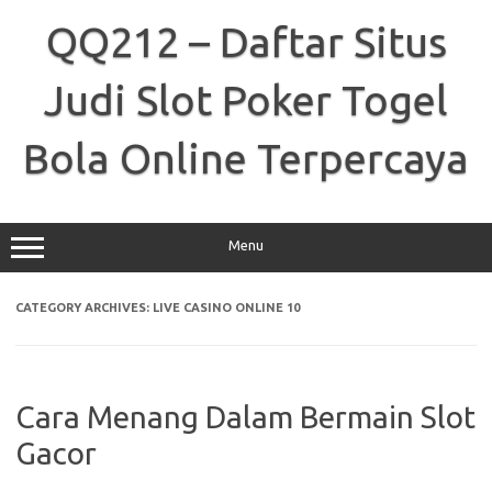
Skip
to
QQ212 – Daftar Situs
content
Judi Slot Poker Togel
Bola Online Terpercaya
Menu
CATEGORY ARCHIVES:
LIVE CASINO ONLINE 10
Cara Menang Dalam Bermain Slot
Gacor