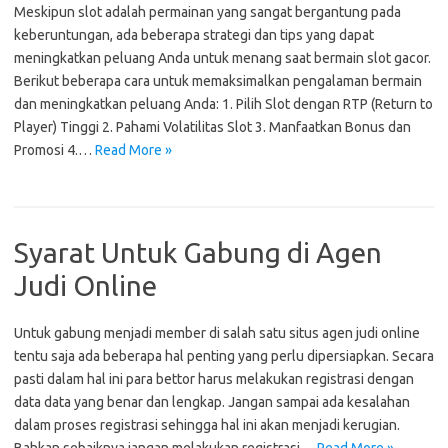
Meskipun slot adalah permainan yang sangat bergantung pada
keberuntungan, ada beberapa strategi dan tips yang dapat
meningkatkan peluang Anda untuk menang saat bermain slot gacor.
Berikut beberapa cara untuk memaksimalkan pengalaman bermain
dan meningkatkan peluang Anda: 1. Pilih Slot dengan RTP (Return to
Player) Tinggi 2. Pahami Volatilitas Slot 3. Manfaatkan Bonus dan
Promosi 4.…
Read More »
Syarat Untuk Gabung di Agen
Judi Online
Untuk gabung menjadi member di salah satu situs agen judi online
tentu saja ada beberapa hal penting yang perlu dipersiapkan. Secara
pasti dalam hal ini para bettor harus melakukan registrasi dengan
data data yang benar dan lengkap. Jangan sampai ada kesalahan
dalam proses registrasi sehingga hal ini akan menjadi kerugian.