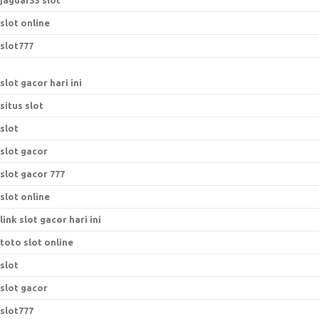
jaguar33 slot
slot online
slot777
slot gacor hari ini
situs slot
slot
slot gacor
slot gacor 777
slot online
link slot gacor hari ini
toto slot online
slot
slot gacor
slot777