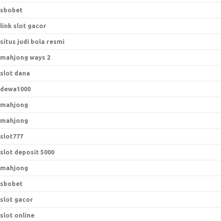
sbobet
link slot gacor
situs judi bola resmi
mahjong ways 2
slot dana
dewa1000
mahjong
mahjong
slot777
slot deposit 5000
mahjong
sbobet
slot gacor
slot online