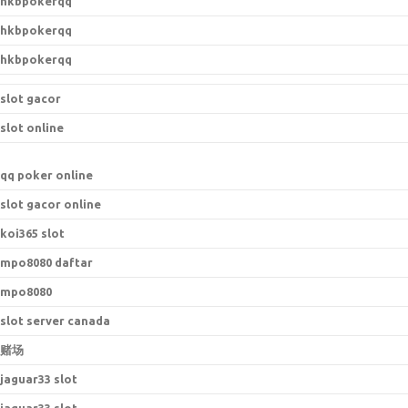
hkbpokerqq
hkbpokerqq
hkbpokerqq
slot gacor
slot online
qq poker online
slot gacor online
koi365 slot
mpo8080 daftar
mpo8080
slot server canada
赌场
jaguar33 slot