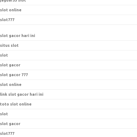
jaguar33 slot
slot online
slot777
slot gacor hari ini
situs slot
slot
slot gacor
slot gacor 777
slot online
link slot gacor hari ini
toto slot online
slot
slot gacor
slot777