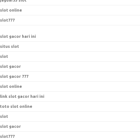
jaguar33 slot
slot online
slot777
slot gacor hari ini
situs slot
slot
slot gacor
slot gacor 777
slot online
link slot gacor hari ini
toto slot online
slot
slot gacor
slot777