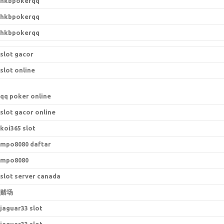
hkbpokerqq
hkbpokerqq
hkbpokerqq
slot gacor
slot online
qq poker online
slot gacor online
koi365 slot
mpo8080 daftar
mpo8080
slot server canada
赌场
jaguar33 slot