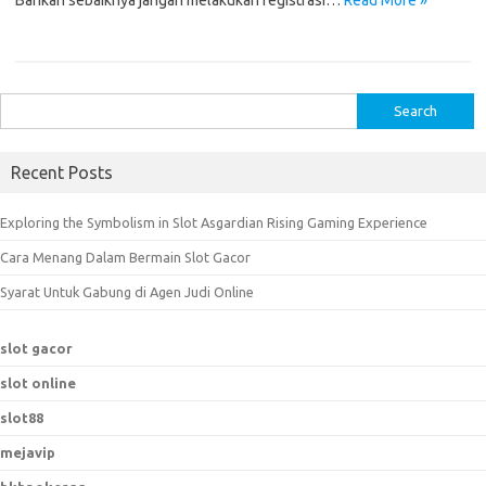
Bahkan sebaiknya jangan melakukan registrasi…
Read More »
S
e
a
Recent Posts
r
c
Exploring the Symbolism in Slot Asgardian Rising Gaming Experience
h
Cara Menang Dalam Bermain Slot Gacor
f
o
Syarat Untuk Gabung di Agen Judi Online
r
:
slot gacor
slot online
slot88
mejavip