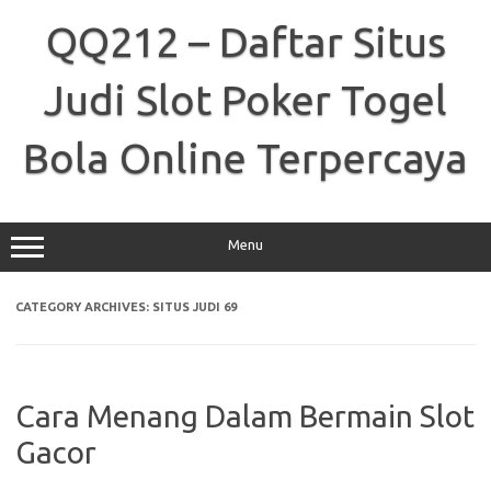
Skip
to
QQ212 – Daftar Situs
content
Judi Slot Poker Togel
Bola Online Terpercaya
Menu
CATEGORY ARCHIVES:
SITUS JUDI 69
Cara Menang Dalam Bermain Slot
Gacor