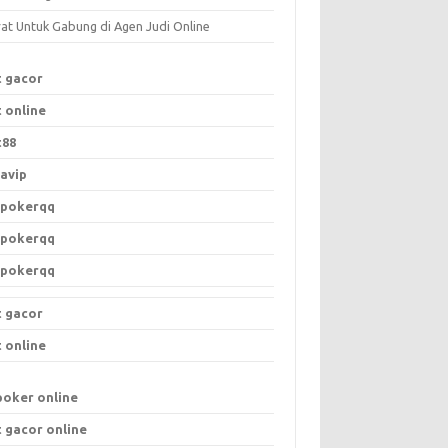
rat Untuk Gabung di Agen Judi Online
t gacor
t online
t88
avip
bpokerqq
bpokerqq
bpokerqq
t gacor
t online
poker online
t gacor online