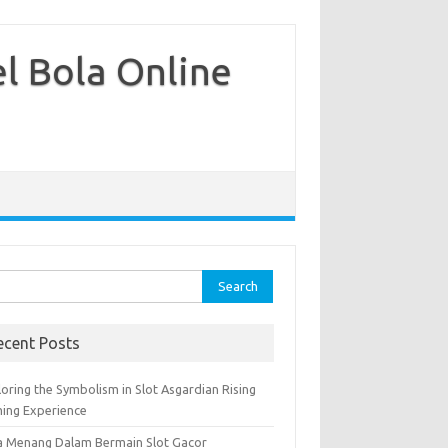
el Bola Online
rch
ecent Posts
oring the Symbolism in Slot Asgardian Rising
ing Experience
a Menang Dalam Bermain Slot Gacor