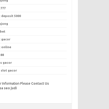
hjong
t777
t deposit 5000
hjong
bet
t gacor
t online
t88
us gacor
k slot gacor
r Information Please
Contact Us
sa seo judi