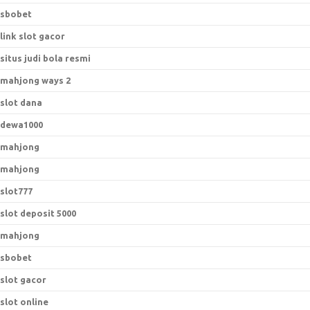
sbobet
link slot gacor
situs judi bola resmi
mahjong ways 2
slot dana
dewa1000
mahjong
mahjong
slot777
slot deposit 5000
mahjong
sbobet
slot gacor
slot online