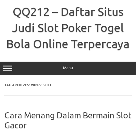
Skip
to
QQ212 – Daftar Situs
content
Judi Slot Poker Togel
Bola Online Terpercaya
Menu
TAG ARCHIVES:
WIN77 SLOT
Cara Menang Dalam Bermain Slot
Gacor