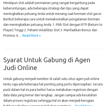
Meskipun slot adalah permainan yang sangat bergantung pada
keberuntungan, ada beberapa strategi dan tips yang dapat
meningkatkan peluang Anda untuk menang saat bermain slot gacor.
Berikut beberapa cara untuk memaksimalkan pengalaman bermain
dan meningkatkan peluang Anda: 1. Pilih Slot dengan RTP (Return to
Player) Tinggi 2. Pahami Volatilitas Slot 3. Manfaatkan Bonus dan
Promosi 4.…
Read More »
Syarat Untuk Gabung di Agen
Judi Online
Untuk gabung menjadi member di salah satu situs agen judi online
tentu saja ada beberapa hal penting yang perlu dipersiapkan. Secara
pasti dalam hal ini para bettor harus melakukan registrasi dengan
data data yang benar dan lengkap. Jangan sampai ada kesalahan
dalam proses registrasi sehingga hal ini akan menjadi kerugian.