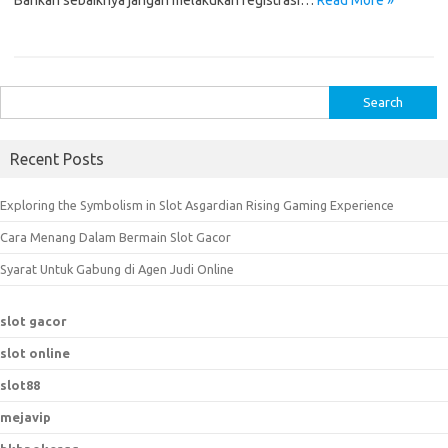
Bahkan sebaiknya jangan melakukan registrasi…
Read More »
S
e
a
Recent Posts
r
c
Exploring the Symbolism in Slot Asgardian Rising Gaming Experience
h
Cara Menang Dalam Bermain Slot Gacor
f
o
Syarat Untuk Gabung di Agen Judi Online
r
:
slot gacor
slot online
slot88
mejavip