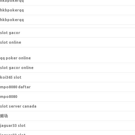
hkbpokerqq
hkbpokerqq
hkbpokerqq
slot gacor
slot online
qq poker online
slot gacor online
koi365 slot
mpo8080 daftar
mpo8080
slot server canada
赌场
jaguar33 slot