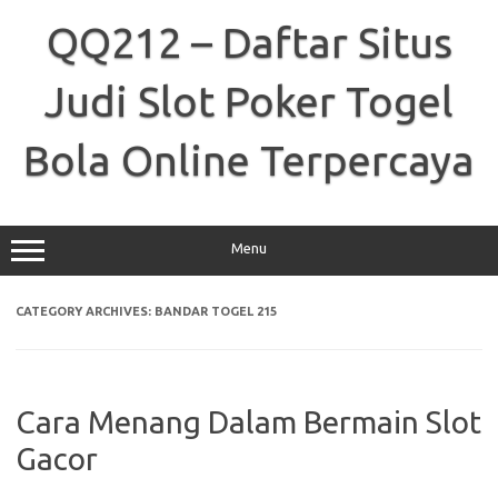
Skip
to
QQ212 – Daftar Situs
content
Judi Slot Poker Togel
Bola Online Terpercaya
Menu
CATEGORY ARCHIVES:
BANDAR TOGEL 215
Cara Menang Dalam Bermain Slot
Gacor