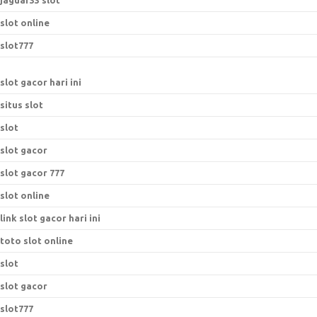
jaguar33 slot
slot online
slot777
slot gacor hari ini
situs slot
slot
slot gacor
slot gacor 777
slot online
link slot gacor hari ini
toto slot online
slot
slot gacor
slot777