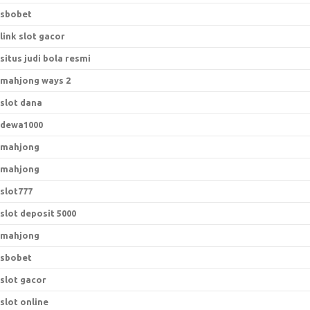
sbobet
link slot gacor
situs judi bola resmi
mahjong ways 2
slot dana
dewa1000
mahjong
mahjong
slot777
slot deposit 5000
mahjong
sbobet
slot gacor
slot online