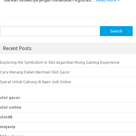
Bahkan sebaiknya jangan melakukan registrasi…
Read More »
S
e
a
Recent Posts
r
c
Exploring the Symbolism in Slot Asgardian Rising Gaming Experience
h
Cara Menang Dalam Bermain Slot Gacor
f
o
Syarat Untuk Gabung di Agen Judi Online
r
:
slot gacor
slot online
slot88
mejavip