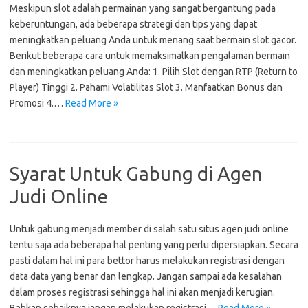
Meskipun slot adalah permainan yang sangat bergantung pada
keberuntungan, ada beberapa strategi dan tips yang dapat
meningkatkan peluang Anda untuk menang saat bermain slot gacor.
Berikut beberapa cara untuk memaksimalkan pengalaman bermain
dan meningkatkan peluang Anda: 1. Pilih Slot dengan RTP (Return to
Player) Tinggi 2. Pahami Volatilitas Slot 3. Manfaatkan Bonus dan
Promosi 4.…
Read More »
Syarat Untuk Gabung di Agen
Judi Online
Untuk gabung menjadi member di salah satu situs agen judi online
tentu saja ada beberapa hal penting yang perlu dipersiapkan. Secara
pasti dalam hal ini para bettor harus melakukan registrasi dengan
data data yang benar dan lengkap. Jangan sampai ada kesalahan
dalam proses registrasi sehingga hal ini akan menjadi kerugian.