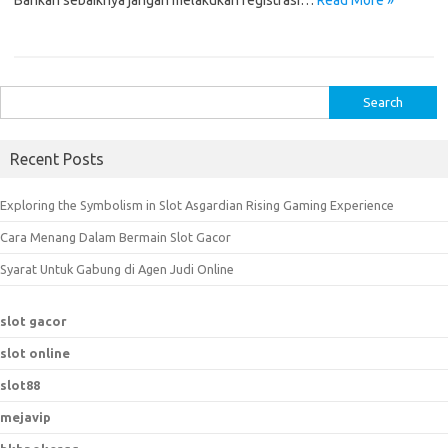
Bahkan sebaiknya jangan melakukan registrasi…
Read More »
S
e
a
Recent Posts
r
c
Exploring the Symbolism in Slot Asgardian Rising Gaming Experience
h
Cara Menang Dalam Bermain Slot Gacor
f
o
Syarat Untuk Gabung di Agen Judi Online
r
:
slot gacor
slot online
slot88
mejavip