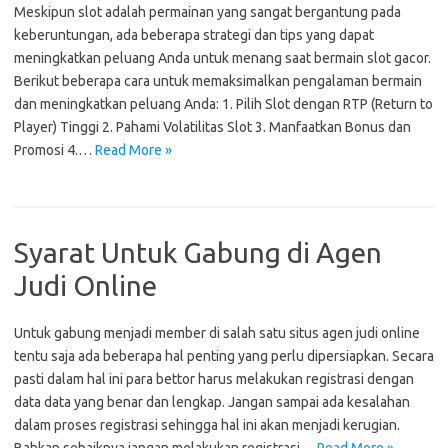
Meskipun slot adalah permainan yang sangat bergantung pada
keberuntungan, ada beberapa strategi dan tips yang dapat
meningkatkan peluang Anda untuk menang saat bermain slot gacor.
Berikut beberapa cara untuk memaksimalkan pengalaman bermain
dan meningkatkan peluang Anda: 1. Pilih Slot dengan RTP (Return to
Player) Tinggi 2. Pahami Volatilitas Slot 3. Manfaatkan Bonus dan
Promosi 4.…
Read More »
Syarat Untuk Gabung di Agen
Judi Online
Untuk gabung menjadi member di salah satu situs agen judi online
tentu saja ada beberapa hal penting yang perlu dipersiapkan. Secara
pasti dalam hal ini para bettor harus melakukan registrasi dengan
data data yang benar dan lengkap. Jangan sampai ada kesalahan
dalam proses registrasi sehingga hal ini akan menjadi kerugian.