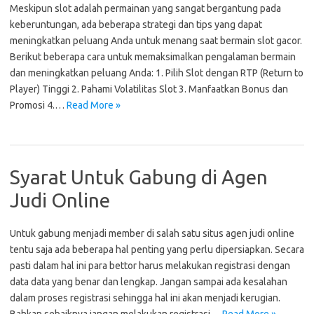
Meskipun slot adalah permainan yang sangat bergantung pada
keberuntungan, ada beberapa strategi dan tips yang dapat
meningkatkan peluang Anda untuk menang saat bermain slot gacor.
Berikut beberapa cara untuk memaksimalkan pengalaman bermain
dan meningkatkan peluang Anda: 1. Pilih Slot dengan RTP (Return to
Player) Tinggi 2. Pahami Volatilitas Slot 3. Manfaatkan Bonus dan
Promosi 4.…
Read More »
Syarat Untuk Gabung di Agen
Judi Online
Untuk gabung menjadi member di salah satu situs agen judi online
tentu saja ada beberapa hal penting yang perlu dipersiapkan. Secara
pasti dalam hal ini para bettor harus melakukan registrasi dengan
data data yang benar dan lengkap. Jangan sampai ada kesalahan
dalam proses registrasi sehingga hal ini akan menjadi kerugian.