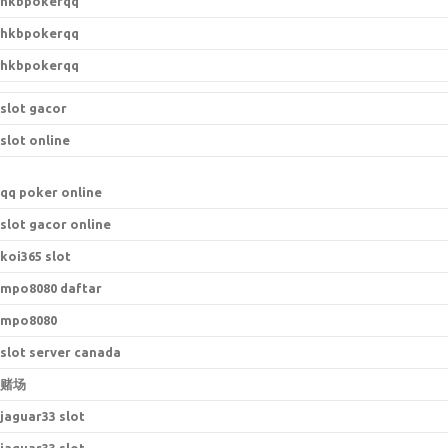
hkbpokerqq
hkbpokerqq
hkbpokerqq
slot gacor
slot online
qq poker online
slot gacor online
koi365 slot
mpo8080 daftar
mpo8080
slot server canada
赌场
jaguar33 slot