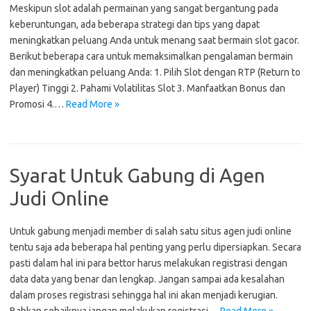
Meskipun slot adalah permainan yang sangat bergantung pada
keberuntungan, ada beberapa strategi dan tips yang dapat
meningkatkan peluang Anda untuk menang saat bermain slot gacor.
Berikut beberapa cara untuk memaksimalkan pengalaman bermain
dan meningkatkan peluang Anda: 1. Pilih Slot dengan RTP (Return to
Player) Tinggi 2. Pahami Volatilitas Slot 3. Manfaatkan Bonus dan
Promosi 4.…
Read More »
Syarat Untuk Gabung di Agen
Judi Online
Untuk gabung menjadi member di salah satu situs agen judi online
tentu saja ada beberapa hal penting yang perlu dipersiapkan. Secara
pasti dalam hal ini para bettor harus melakukan registrasi dengan
data data yang benar dan lengkap. Jangan sampai ada kesalahan
dalam proses registrasi sehingga hal ini akan menjadi kerugian.