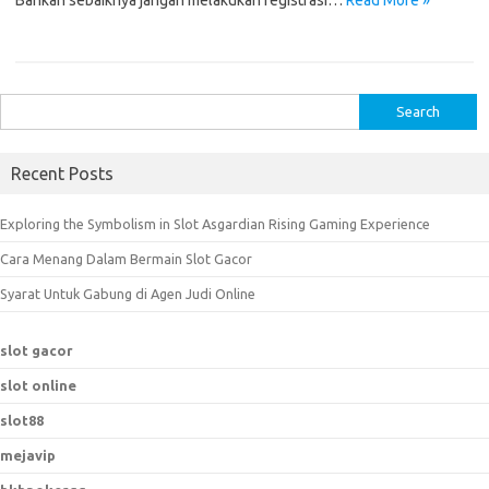
Bahkan sebaiknya jangan melakukan registrasi…
Read More »
S
e
a
Recent Posts
r
c
Exploring the Symbolism in Slot Asgardian Rising Gaming Experience
h
Cara Menang Dalam Bermain Slot Gacor
f
o
Syarat Untuk Gabung di Agen Judi Online
r
:
slot gacor
slot online
slot88
mejavip