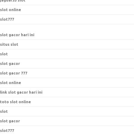
jaguar33 slot
slot online
slot777
slot gacor hari ini
situs slot
slot
slot gacor
slot gacor 777
slot online
link slot gacor hari ini
toto slot online
slot
slot gacor
slot777