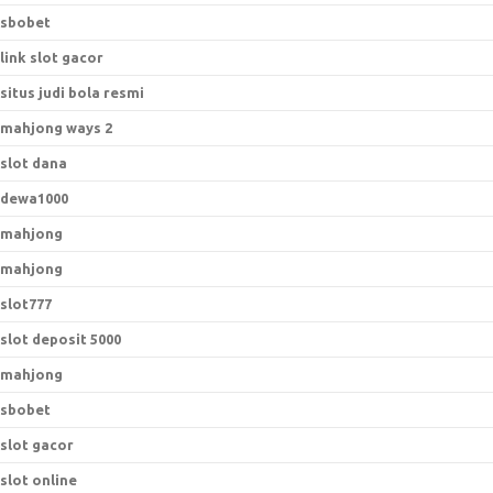
sbobet
link slot gacor
situs judi bola resmi
mahjong ways 2
slot dana
dewa1000
mahjong
mahjong
slot777
slot deposit 5000
mahjong
sbobet
slot gacor
slot online