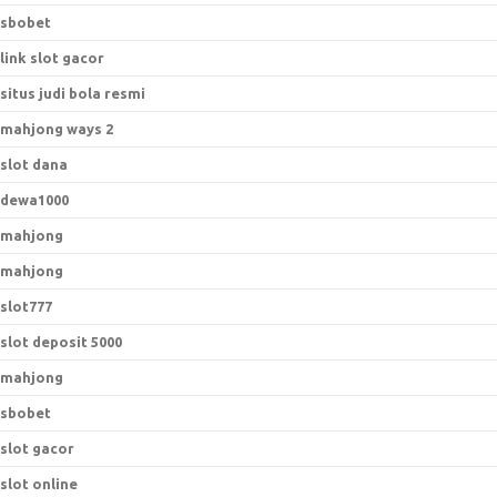
sbobet
link slot gacor
situs judi bola resmi
mahjong ways 2
slot dana
dewa1000
mahjong
mahjong
slot777
slot deposit 5000
mahjong
sbobet
slot gacor
slot online