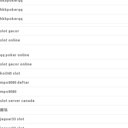
hkbpokerqq
hkbpokerqq
hkbpokerqq
slot gacor
slot online
qq poker online
slot gacor online
koi365 slot
mpo8080 daftar
mpo8080
slot server canada
赌场
jaguar33 slot