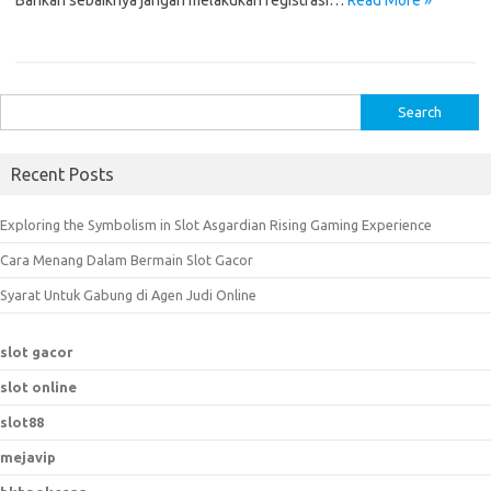
Bahkan sebaiknya jangan melakukan registrasi…
Read More »
S
e
a
Recent Posts
r
c
Exploring the Symbolism in Slot Asgardian Rising Gaming Experience
h
Cara Menang Dalam Bermain Slot Gacor
f
o
Syarat Untuk Gabung di Agen Judi Online
r
:
slot gacor
slot online
slot88
mejavip