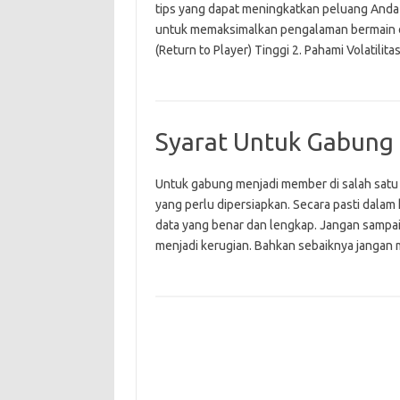
tips yang dapat meningkatkan peluang Anda 
untuk memaksimalkan pengalaman bermain da
(Return to Player) Tinggi 2. Pahami Volatili
Syarat Untuk Gabung 
Untuk gabung menjadi member di salah satu s
yang perlu dipersiapkan. Secara pasti dalam 
data yang benar dan lengkap. Jangan sampai 
menjadi kerugian. Bahkan sebaiknya jangan