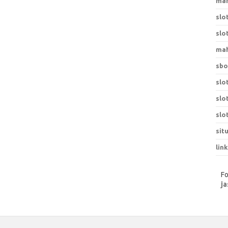
ma
slo
slo
ma
sbo
slo
slo
slo
sit
lin
Fo
ja