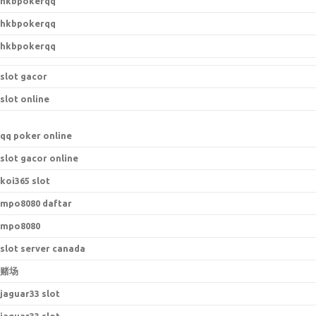
hkbpokerqq
hkbpokerqq
hkbpokerqq
slot gacor
slot online
qq poker online
slot gacor online
koi365 slot
mpo8080 daftar
mpo8080
slot server canada
赌场
jaguar33 slot