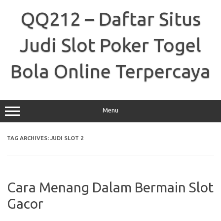
Skip
to
QQ212 – Daftar Situs
content
Judi Slot Poker Togel
Bola Online Terpercaya
Menu
TAG ARCHIVES:
JUDI SLOT 2
Cara Menang Dalam Bermain Slot
Gacor