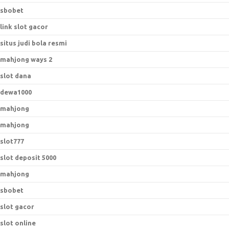
sbobet
link slot gacor
situs judi bola resmi
mahjong ways 2
slot dana
dewa1000
mahjong
mahjong
slot777
slot deposit 5000
mahjong
sbobet
slot gacor
slot online