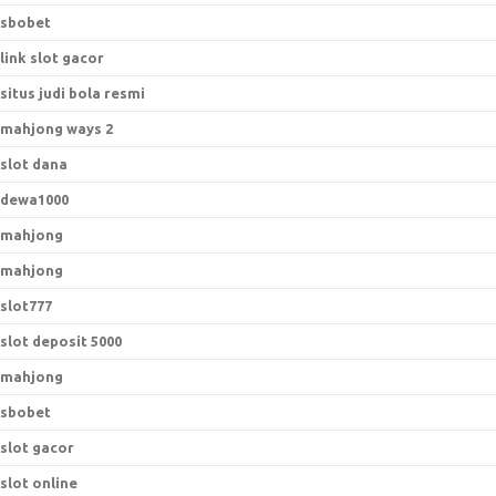
sbobet
link slot gacor
situs judi bola resmi
mahjong ways 2
slot dana
dewa1000
mahjong
mahjong
slot777
slot deposit 5000
mahjong
sbobet
slot gacor
slot online