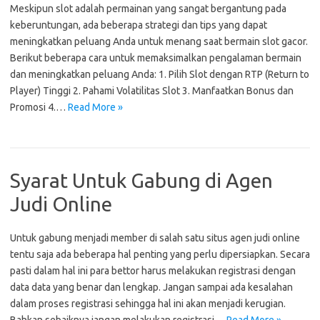
Meskipun slot adalah permainan yang sangat bergantung pada
keberuntungan, ada beberapa strategi dan tips yang dapat
meningkatkan peluang Anda untuk menang saat bermain slot gacor.
Berikut beberapa cara untuk memaksimalkan pengalaman bermain
dan meningkatkan peluang Anda: 1. Pilih Slot dengan RTP (Return to
Player) Tinggi 2. Pahami Volatilitas Slot 3. Manfaatkan Bonus dan
Promosi 4.…
Read More »
Syarat Untuk Gabung di Agen
Judi Online
Untuk gabung menjadi member di salah satu situs agen judi online
tentu saja ada beberapa hal penting yang perlu dipersiapkan. Secara
pasti dalam hal ini para bettor harus melakukan registrasi dengan
data data yang benar dan lengkap. Jangan sampai ada kesalahan
dalam proses registrasi sehingga hal ini akan menjadi kerugian.