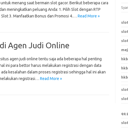
untuk menang saat bermain slot gacor. Berikut beberapa cara
Sya
n meningkatkan peluang Anda: 1. Pilih Slot dengan RTP
tas Slot 3. Manfaatkan Bonus dan Promosi 4.…
Read More »
slo
slo
slo
di Agen Judi Online
mej
itus agen judi online tentu saja ada beberapa hal penting
hk
hal ini para bettor harus melakukan registrasi dengan data
hk
ada kesalahan dalam proses registrasi sehingga hal ini akan
hk
 melakukan registrasi…
Read More »
slo
slo
qq 
slo