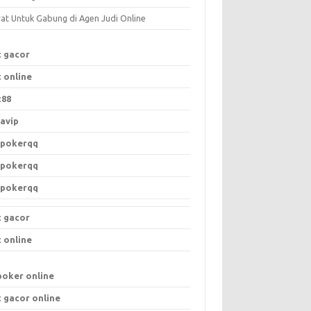
rat Untuk Gabung di Agen Judi Online
t gacor
t online
t88
avip
bpokerqq
bpokerqq
bpokerqq
t gacor
t online
poker online
t gacor online