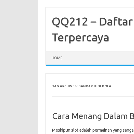
Skip
to
content
QQ212 – Daftar 
Terpercaya
HOME
TAG ARCHIVES:
BANDAR JUDI BOLA
Cara Menang Dalam B
Meskipun slot adalah permainan yang sanga