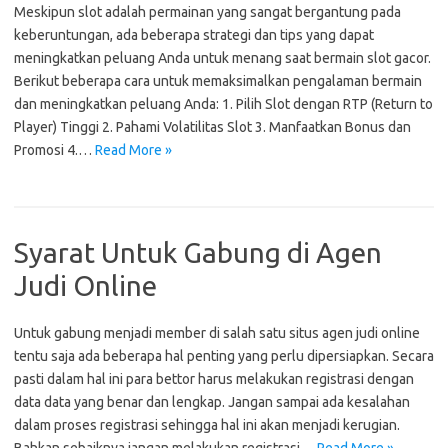
Meskipun slot adalah permainan yang sangat bergantung pada
keberuntungan, ada beberapa strategi dan tips yang dapat
meningkatkan peluang Anda untuk menang saat bermain slot gacor.
Berikut beberapa cara untuk memaksimalkan pengalaman bermain
dan meningkatkan peluang Anda: 1. Pilih Slot dengan RTP (Return to
Player) Tinggi 2. Pahami Volatilitas Slot 3. Manfaatkan Bonus dan
Promosi 4.…
Read More »
Syarat Untuk Gabung di Agen
Judi Online
Untuk gabung menjadi member di salah satu situs agen judi online
tentu saja ada beberapa hal penting yang perlu dipersiapkan. Secara
pasti dalam hal ini para bettor harus melakukan registrasi dengan
data data yang benar dan lengkap. Jangan sampai ada kesalahan
dalam proses registrasi sehingga hal ini akan menjadi kerugian.