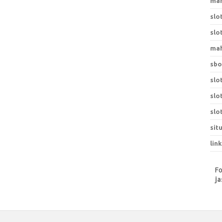
ma
slo
slo
ma
sbo
slo
slo
slo
sit
lin
Fo
ja