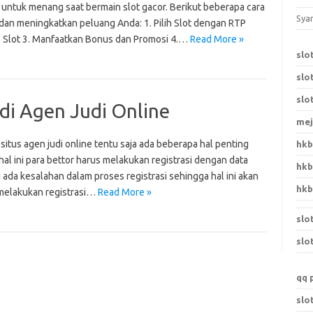
untuk menang saat bermain slot gacor. Berikut beberapa cara
Sya
n meningkatkan peluang Anda: 1. Pilih Slot dengan RTP
tas Slot 3. Manfaatkan Bonus dan Promosi 4.…
Read More »
slo
slo
slo
di Agen Judi Online
mej
itus agen judi online tentu saja ada beberapa hal penting
hk
hal ini para bettor harus melakukan registrasi dengan data
hk
ada kesalahan dalam proses registrasi sehingga hal ini akan
hk
 melakukan registrasi…
Read More »
slo
slo
qq 
slo