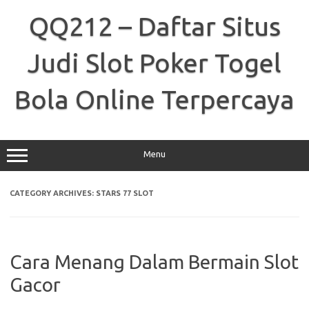
Skip
to
QQ212 – Daftar Situs
content
Judi Slot Poker Togel
Bola Online Terpercaya
Menu
CATEGORY ARCHIVES:
STARS 77 SLOT
Cara Menang Dalam Bermain Slot
Gacor