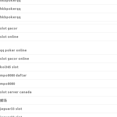
hkbpokerqq
hkbpokerqq
hkbpokerqq
slot gacor
slot online
qq poker online
slot gacor online
koi365 slot
mpo8080 daftar
mpo8080
slot server canada
赌场
jaguar33 slot