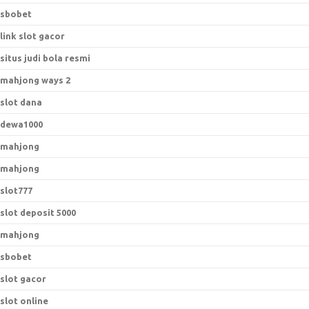
sbobet
link slot gacor
situs judi bola resmi
mahjong ways 2
slot dana
dewa1000
mahjong
mahjong
slot777
slot deposit 5000
mahjong
sbobet
slot gacor
slot online