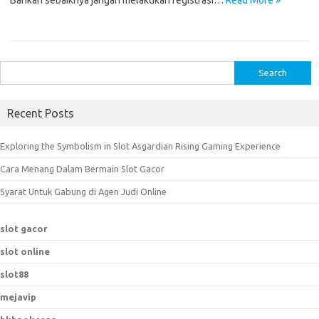
Bahkan sebaiknya jangan melakukan registrasi…
Read More »
S
e
a
Recent Posts
r
c
Exploring the Symbolism in Slot Asgardian Rising Gaming Experience
h
Cara Menang Dalam Bermain Slot Gacor
f
o
Syarat Untuk Gabung di Agen Judi Online
r
:
slot gacor
slot online
slot88
mejavip