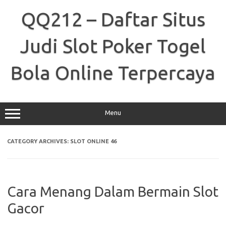
Skip
to
QQ212 – Daftar Situs
content
Judi Slot Poker Togel
Bola Online Terpercaya
Menu
CATEGORY ARCHIVES:
SLOT ONLINE 46
Cara Menang Dalam Bermain Slot
Gacor